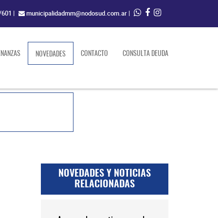
/601
|
municipalidadmm@nodosud.com.ar
|
ENANZAS
(current)
CONTACTO
CONSULTA DEUDA
NOVEDADES
NOVEDADES Y NOTICIAS
RELACIONADAS