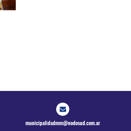
municipalidadmm@nodosud.com.ar