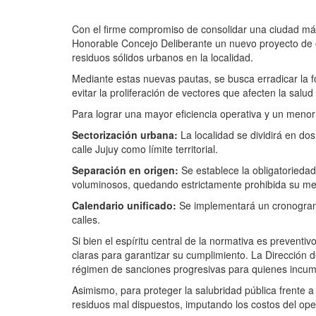
Con el firme compromiso de consolidar una ciudad más 
Honorable Concejo Deliberante un nuevo proyecto de o
residuos sólidos urbanos en la localidad.
Mediante estas nuevas pautas, se busca erradicar la f
evitar la proliferación de vectores que afecten la salud
Para lograr una mayor eficiencia operativa y un meno
Sectorización urbana:
La localidad se dividirá en do
calle Jujuy como límite territorial.
Separación en origen:
Se establece la obligatoriedad
voluminosos, quedando estrictamente prohibida su mezc
Calendario unificado:
Se implementará un cronograma 
calles.
Si bien el espíritu central de la normativa es prevent
claras para garantizar su cumplimiento. La Dirección
régimen de sanciones progresivas para quienes incumpl
Asimismo, para proteger la salubridad pública frente a
residuos mal dispuestos, imputando los costos del oper