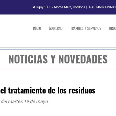
Jujuy 1335 - Monte Maíz, Córdoba
|
(03468) 479600
INICIO
GOBIERNO
TRÁMITES Y SERVICIOS
ORD
NOTICIAS Y NOVEDADES
el tratamiento de los residuos
o del martes 19 de mayo