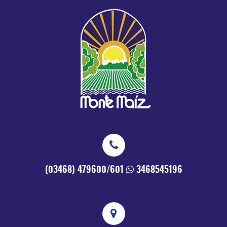
(03468) 479600/601
3468545196