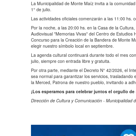
La Municipalidad de Monte Maíz invita a la comunidad 
1° de julio.
Las actividades oficiales comenzarán a las 11:00 hs. c
Por la noche, a las 20:00 hs. en la Casa de la Cultura,
Audiovisual "Memorias Vivas" del Centro de Estudios Hi
Concurso para la Creación de la Bandera de Monte Maí
elegir nuestro símbolo local en septiembre.
La agenda cultural continuará durante todo el mes con t
julio, siempre con entrada libre y gratuita.
Por otra parte, mediante el Decreto N° 42/2026, el Inte
sea normal para garantizar los servicios, trasladando 
la Merced, Patrona de nuestro pueblo, invitando a adher
¡Los esperamos para celebrar juntos el orgullo de
Dirección de Cultura y Comunicación - Municipalidad 