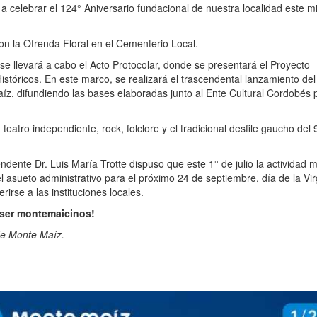
a celebrar el 124° Aniversario fundacional de nuestra localidad este m
on la Ofrenda Floral en el Cementerio Local.
 se llevará a cabo el Acto Protocolar, donde se presentará el Proyecto
stóricos. En este marco, se realizará el trascendental lanzamiento del
z, difundiendo las bases elaboradas junto al Ente Cultural Cordobés 
eatro independiente, rock, folclore y el tradicional desfile gaucho del 
ndente Dr. Luis María Trotte dispuso que este 1° de julio la actividad m
el asueto administrativo para el próximo 24 de septiembre, día de la Vi
irse a las instituciones locales.
 ser montemaicinos!
de Monte Maíz.