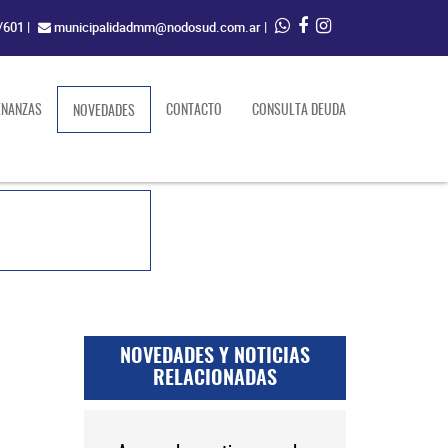
/601
|
municipalidadmm@nodosud.com.ar
|
ENANZAS
(current)
CONTACTO
CONSULTA DEUDA
NOVEDADES
NOVEDADES Y NOTICIAS
RELACIONADAS