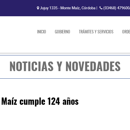
Jujuy 1335 - Monte Maíz, Córdoba
|
(03468) 479600
INICIO
GOBIERNO
TRÁMITES Y SERVICIOS
ORD
NOTICIAS Y NOVEDADES
e Maíz cumple 124 años