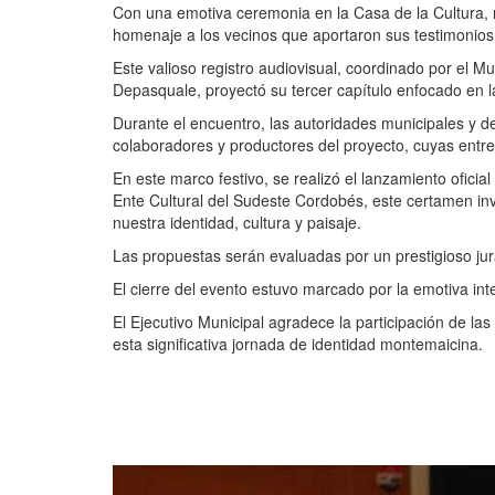
Con una emotiva ceremonia en la Casa de la Cultura, 
homenaje a los vecinos que aportaron sus testimonios p
Este valioso registro audiovisual, coordinado por el Mu
Depasquale, proyectó su tercer capítulo enfocado en la 
Durante el encuentro, las autoridades municipales y d
colaboradores y productores del proyecto, cuyas entr
En este marco festivo, se realizó el lanzamiento ofici
Ente Cultural del Sudeste Cordobés, este certamen inv
nuestra identidad, cultura y paisaje.
Las propuestas serán evaluadas por un prestigioso jur
El cierre del evento estuvo marcado por la emotiva int
El Ejecutivo Municipal agradece la participación de las
esta significativa jornada de identidad montemaicina.