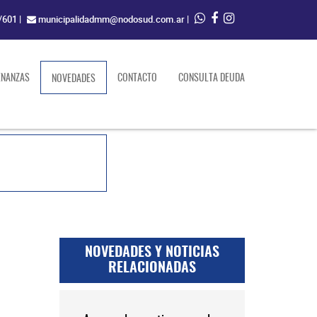
/601
|
municipalidadmm@nodosud.com.ar
|
ENANZAS
(current)
CONTACTO
CONSULTA DEUDA
NOVEDADES
NOVEDADES Y NOTICIAS
RELACIONADAS