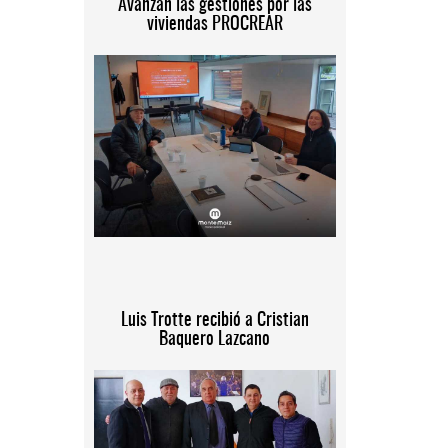
Avanzan las gestiones por las
viviendas PROCREAR
Luis Trotte recibió a Cristian
Baquero Lazcano