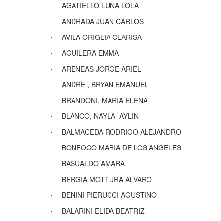
AGATIELLO LUNA LOLA
·
ANDRADA JUAN CARLOS
·
AVILA ORIGLIA CLARISA
·
AGUILERA EMMA
·
ARENEAS JORGE ARIEL
·
ANDRE , BRYAN EMANUEL
·
BRANDONI, MARIA ELENA
·
BLANCO, NAYLA
AYLIN
·
BALMACEDA RODRIGO ALEJANDRO
·
BONFOCO MARIA DE LOS ANGELES
·
BASUALDO AMARA
·
BERGIA MOTTURA ALVARO
·
BENINI PIERUCCI AGUSTINO
·
BALARINI ELIDA BEATRIZ
·