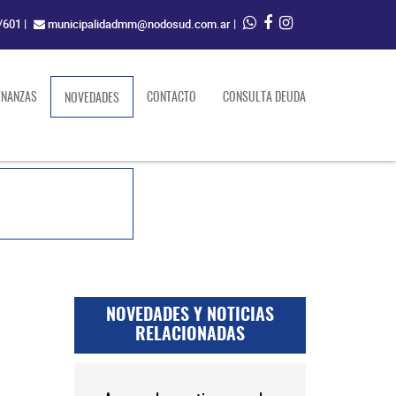
/601
|
municipalidadmm@nodosud.com.ar
|
ENANZAS
(current)
CONTACTO
CONSULTA DEUDA
NOVEDADES
NOVEDADES Y NOTICIAS
RELACIONADAS