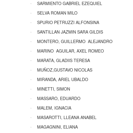
SARMIENTO GABRIEL EZEQUIEL
·
SELVA ROMAN MILO
·
SPURIO PETRUZZI ALFONSINA
·
SANTILLAN JAZMIN SARA GILDIS
·
MONTERO, GUILLERMO
ALEJANDRO
·
MARINO
AGUILAR, AXEL ROMEO
·
MARATA, GLADIIS TERESA
·
MUÑOZ,GUSTAVO NICOLAS
·
MIRANDA, ARIEL UBALDO
·
MINETTI, SIMON
·
MASSARO, EDUARDO
·
MALEM, IGNACIA
·
MASAROTTI, LLEANA ANABEL
·
MAGAGNINI, ELIANA
·