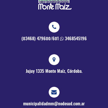
(03468) 479600/601
3468545196
Jujuy 1335
Monte Maíz, Córdoba.
municipalidadmm@nodosud.com.ar