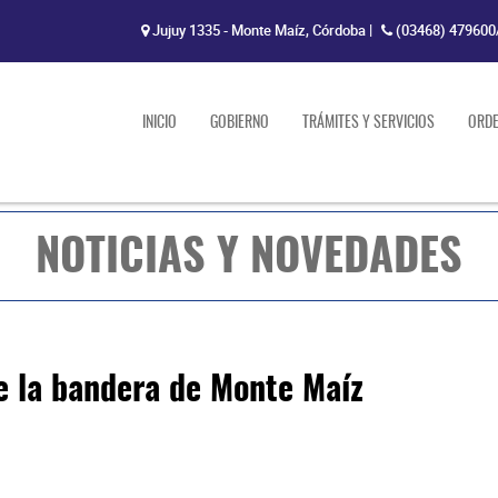
Jujuy 1335 - Monte Maíz, Córdoba
|
(03468) 479600
INICIO
GOBIERNO
TRÁMITES Y SERVICIOS
ORD
NOTICIAS Y NOVEDADES
e la bandera de Monte Maíz