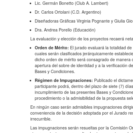
Lic. Germán Bonetto (Club A. Lambert)
Dr. Carlos Ortolani (C.D. Argentino)
Diseñadoras Gráficas Virginia Pognante y Giulia Gio
Dra. Andrea Porello (Educación)
La evaluación y elección de los proyectos recaerá net
Orden de Mérito:
El jurado evaluará la totalidad de
cuales serán clasificados jerárquicamente establecie
dicho orden de mérito será consagrado de manera di
apertura del sobre de identidad y a la verificación d
Bases y Condiciones.
Régimen de Impugnaciones:
Publicado el dictame
participante podrá, dentro del plazo de siete (7) d
incumplimiento de las presentes Bases y Condiciones 
procedimiento o la admisibilidad de la propuesta se
En ningún caso serán admisibles impugnaciones dirigidas
conveniencia de la decisión adoptada por el Jurado res
irrecurrible.
Las impugnaciones serán resueltas por la Comisión Or