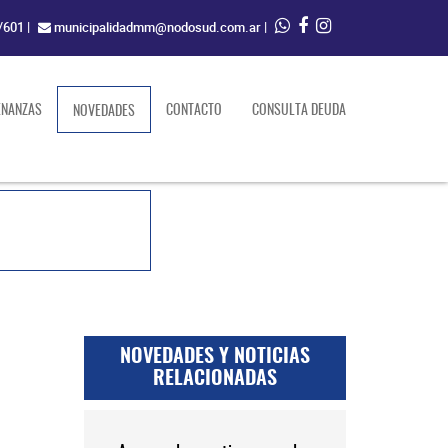
/601
|
municipalidadmm@nodosud.com.ar
|
ENANZAS
(current)
CONTACTO
CONSULTA DEUDA
NOVEDADES
NOVEDADES Y NOTICIAS
RELACIONADAS