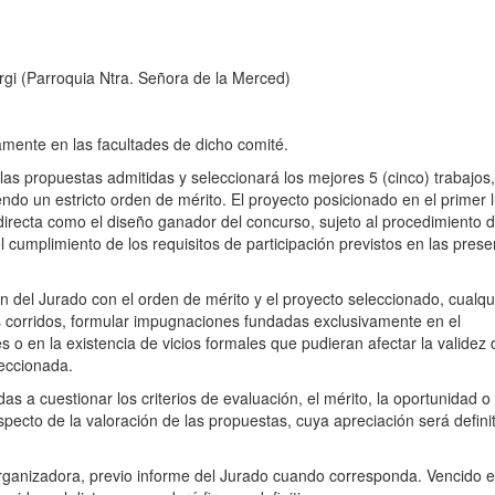
rgi (Parroquia Ntra. Señora de la Merced)
amente en las facultades de dicho comité.
 las propuestas admitidas y seleccionará los mejores 5 (cinco) trabajos,
ndo un estricto orden de mérito. El proyecto posicionado en el primer 
recta como el diseño ganador del concurso, sujeto al procedimiento 
el cumplimiento de los requisitos de participación previstos en las pres
n del Jurado con el orden de mérito y el proyecto seleccionado, cualqu
ías corridos, formular impugnaciones fundadas exclusivamente en el
o en la existencia de vicios formales que pudieran afectar la validez 
leccionada.
 a cuestionar los criterios de evaluación, el mérito, la oportunidad o 
pecto de la valoración de las propuestas, cuya apreciación será definit
ganizadora, previo informe del Jurado cuando corresponda. Vencido e