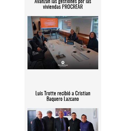
Avanzan las gestiones por las
viviendas PROCREAR
Luis Trotte recibió a Cristian
Baquero Lazcano