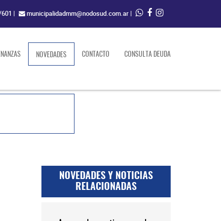
/601
|
municipalidadmm@nodosud.com.ar
|
ENANZAS
(current)
CONTACTO
CONSULTA DEUDA
NOVEDADES
NOVEDADES Y NOTICIAS
RELACIONADAS