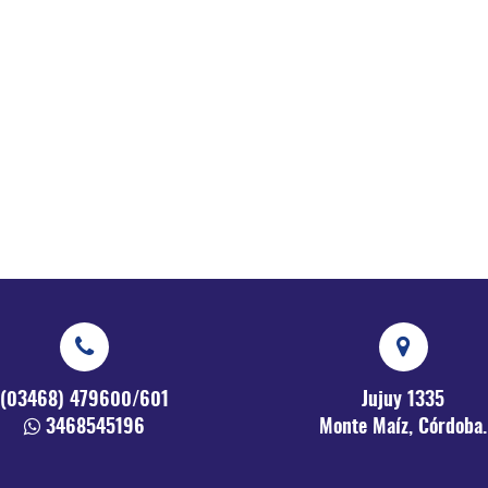
(03468) 479600/601
Jujuy 1335
3468545196
Monte Maíz, Córdoba.