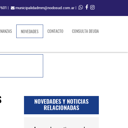
/601
|
municipalidadmm@nodosud.com.ar
|
ENANZAS
(current)
CONTACTO
CONSULTA DEUDA
NOVEDADES
S
NOVEDADES Y NOTICIAS
RELACIONADAS