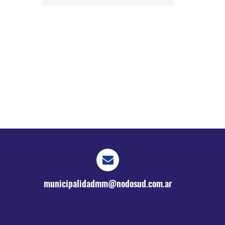
municipalidadmm@nodosud.com.ar