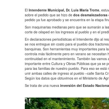
El
Intendente Municipal, Dr. Luis María Trotte
, estu
sobre el pedido que se hizo de
dos desmalezadoras 
pedido ya fue aprobado y se encuentra en la etapa fina
Son maquinarias medianas pero que se sumarán a las h
corte de césped en los ingresos al pueblo y en el pred
En declaraciones periodísticas el Intendente dijo al r
se nos entregue sin costo para el pueblo dos tractore
banquinas. Son herramientas muy importantes para la
controla más fácilmente pero en verano se necesitan 
continuidad en el mantenimiento. También las vamos a 
importante entre Cultura y Obras Públicas que ya se 
para las familias de nuestro pueblo. Para eso se está 
unir ambas calles de ingreso al pueblo –calle Santa Cr
Según los datos que obtuvimos en el Ministerio de Ag
Se trata de una nueva
inversión del Estado Nacion