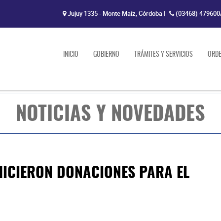
Jujuy 1335 - Monte Maíz, Córdoba
|
(03468) 479600
INICIO
GOBIERNO
TRÁMITES Y SERVICIOS
ORD
NOTICIAS Y NOVEDADES
HICIERON DONACIONES PARA EL