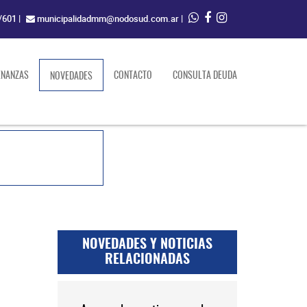
/601
|
municipalidadmm@nodosud.com.ar
|
ENANZAS
(current)
CONTACTO
CONSULTA DEUDA
NOVEDADES
NOVEDADES Y NOTICIAS
RELACIONADAS