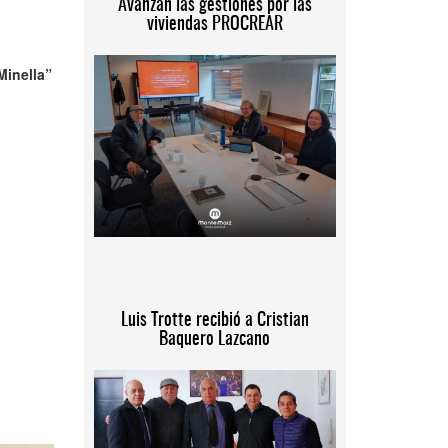
Avanzan las gestiones por las
viviendas PROCREAR
Minella”
Luis Trotte recibió a Cristian
Baquero Lazcano