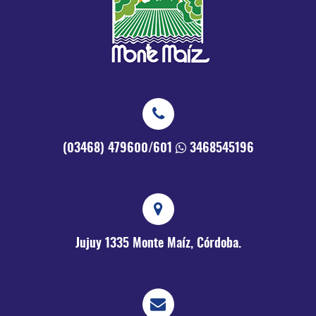
(03468) 479600/601
3468545196
Jujuy 1335
Monte Maíz, Córdoba.