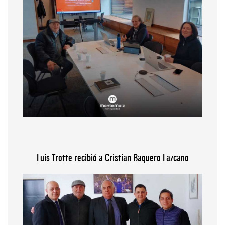
Luis Trotte recibió a Cristian Baquero Lazcano