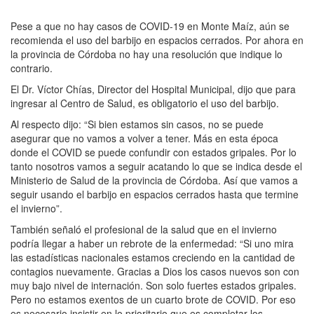
Pese a que no hay casos de COVID-19 en Monte Maíz, aún se
recomienda el uso del barbijo en espacios cerrados. Por ahora en
la provincia de Córdoba no hay una resolución que indique lo
contrario.
El Dr. Víctor Chías, Director del Hospital Municipal, dijo que para
ingresar al Centro de Salud, es obligatorio el uso del barbijo.
Al respecto dijo: “Si bien estamos sin casos, no se puede
asegurar que no vamos a volver a tener. Más en esta época
donde el COVID se puede confundir con estados gripales. Por lo
tanto nosotros vamos a seguir acatando lo que se indica desde el
Ministerio de Salud de la provincia de Córdoba. Así que vamos a
seguir usando el barbijo en espacios cerrados hasta que termine
el invierno”.
También señaló el profesional de la salud que en el invierno
podría llegar a haber un rebrote de la enfermedad: “Si uno mira
las estadísticas nacionales estamos creciendo en la cantidad de
contagios nuevamente. Gracias a Dios los casos nuevos son con
muy bajo nivel de internación. Son solo fuertes estados gripales.
Pero no estamos exentos de un cuarto brote de COVID. Por eso
es necesario insistir en lo prioritario que es completar los