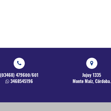
(03468) 479600/601
Jujuy 1335
3468545196
Monte Maíz, Córdoba.