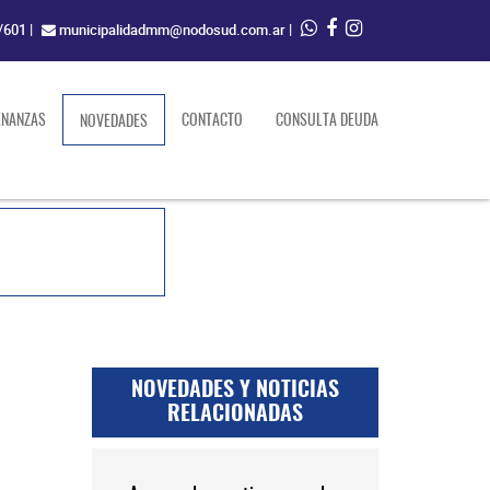
/601
|
municipalidadmm@nodosud.com.ar
|
ENANZAS
(current)
CONTACTO
CONSULTA DEUDA
NOVEDADES
NOVEDADES Y NOTICIAS
RELACIONADAS