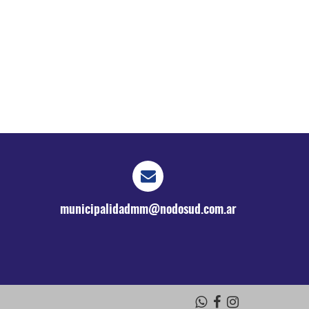
municipalidadmm@nodosud.com.ar