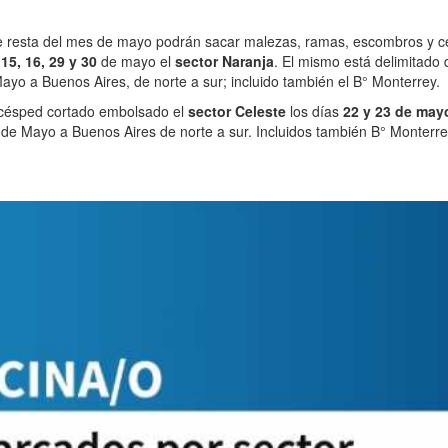
ue resta del mes de mayo podrán sacar malezas, ramas, escombros y 
s
15, 16, 29 y 30
de mayo el
sector Naranja
. El mismo está delimitado
ayo a Buenos Aires, de norte a sur; incluido también el B° Monterrey.
 césped cortado embolsado el
sector Celeste
los días
22 y 23 de may
 de Mayo a Buenos Aires de norte a sur. Incluidos también B° Monterre