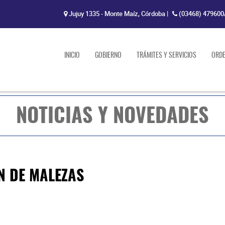
Jujuy 1335 - Monte Maíz, Córdoba
|
(03468) 479600
INICIO
GOBIERNO
TRÁMITES Y SERVICIOS
ORD
NOTICIAS Y NOVEDADES
N DE MALEZAS