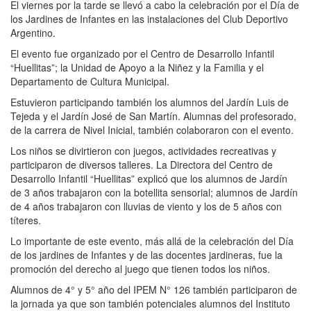
El viernes por la tarde se llevó a cabo la celebración por el Día de
los Jardines de Infantes en las instalaciones del Club Deportivo
Argentino.
El evento fue organizado por el Centro de Desarrollo Infantil
“Huellitas”; la Unidad de Apoyo a la Niñez y la Familia y el
Departamento de Cultura Municipal.
Estuvieron participando también los alumnos del Jardín Luis de
Tejeda y el Jardín José de San Martín. Alumnas del profesorado,
de la carrera de Nivel Inicial, también colaboraron con el evento.
Los niños se divirtieron con juegos, actividades recreativas y
participaron de diversos talleres. La Directora del Centro de
Desarrollo Infantil “Huellitas” explicó que los alumnos de Jardín
de 3 años trabajaron con la botellita sensorial; alumnos de Jardín
de 4 años trabajaron con lluvias de viento y los de 5 años con
títeres.
Lo importante de este evento, más allá de la celebración del Día
de los jardines de Infantes y de las docentes jardineras, fue la
promoción del derecho al juego que tienen todos los niños.
Alumnos de 4° y 5° año del IPEM N° 126 también participaron de
la jornada ya que son también potenciales alumnos del Instituto