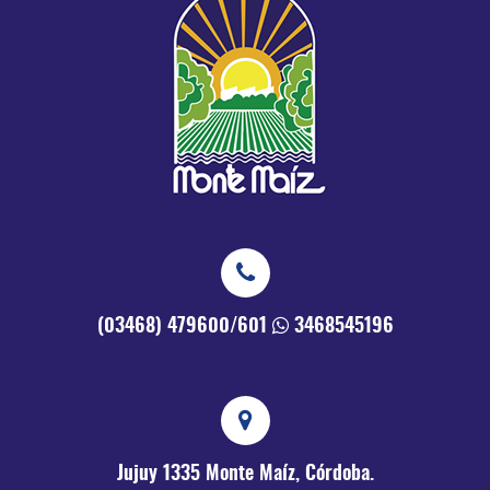
(03468) 479600/601
3468545196
Jujuy 1335
Monte Maíz, Córdoba.