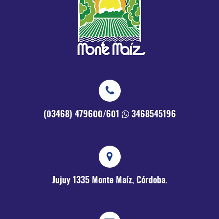
(03468) 479600/601
3468545196
Jujuy 1335
Monte Maíz, Córdoba.