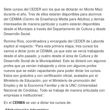
Siete cursos del CEDER son los que se dictarán en Monte Maíz
durante el año. Tres de ellos estarán disponibles para alumnos
del CENMA (Centro de Enseñanza Media para Adultos) y demás
interesados de manera particular y cuatro estarán disponibles
desde el Municipio a través del Departamento de Cultura y desde
Desarrollo Social.
Romina Ríos, coordinadora y encargada del CEDER de Laborde
explicó al respecto: “Para esta primera etapa, tres cursos los
vamos a dictar junto al CENMA, ya que esto se venía trabajando
desde el año pasado, y cuatro desde el área de Cultura y de
Desarrollo Social de la Municipalidad. Esto se dictará con algunos
profes que ya venían trabajando y otros con algunos profes
nuevos que se están capacitando para poder dictar los cursos.
Estos son gratuitos y con certificación oficial, avalados por el
Ministerio de Educación, por el Ministerio de promoción del
Empleo y de la Economía Familiar y de la UNC (Universidad
Nacional de Córdoba). Todo se trabaja de manera articulada con
empresas e instituciones”.
En el
CENMA
se van a dictar los cursos de.
-Alfabetización Informática