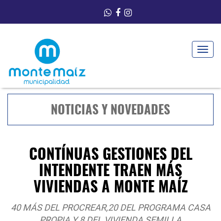
Toggle
navigat
NOTICIAS Y NOVEDADES
CONTÍNUAS GESTIONES DEL
INTENDENTE TRAEN MÁS
VIVIENDAS A MONTE MAÍZ
40 MÁS DEL PROCREAR,20 DEL PROGRAMA CASA
PROPIA Y 8 DEL VIVIENDA SEMILLA