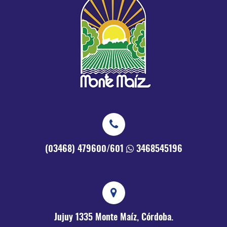
(03468) 479600/601
3468545196
Jujuy 1335
Monte Maíz, Córdoba.