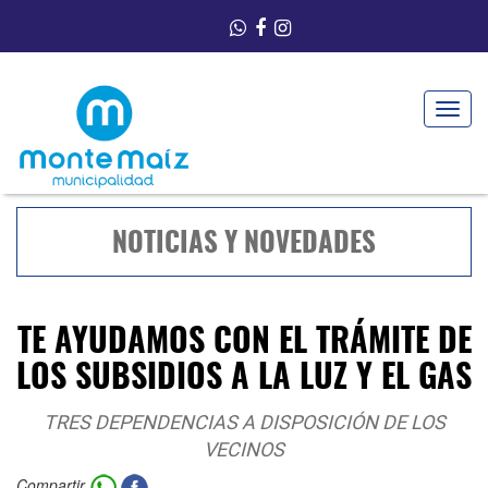
Toggle
navigat
NOTICIAS Y NOVEDADES
TE AYUDAMOS CON EL TRÁMITE DE
LOS SUBSIDIOS A LA LUZ Y EL GAS
TRES DEPENDENCIAS A DISPOSICIÓN DE LOS
VECINOS
Compartir