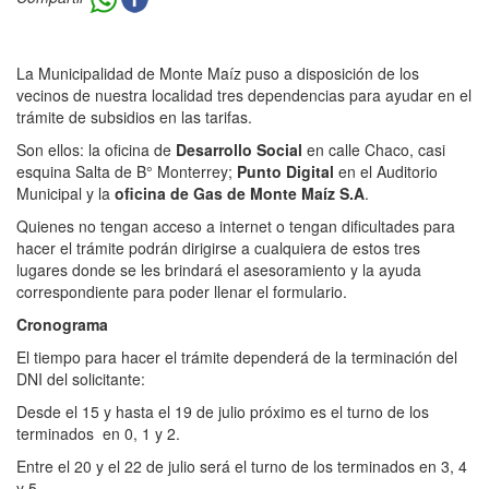
La Municipalidad de Monte Maíz puso a disposición de los
vecinos de nuestra localidad tres dependencias para ayudar en el
trámite de subsidios en las tarifas.
Son ellos: la oficina de
Desarrollo Social
en calle Chaco, casi
esquina Salta de B° Monterrey;
Punto Digital
en el Auditorio
Municipal y la
oficina de Gas de Monte Maíz S.A
.
Quienes no tengan acceso a internet o tengan dificultades para
hacer el trámite podrán dirigirse a cualquiera de estos tres
lugares donde se les brindará el asesoramiento y la ayuda
correspondiente para poder llenar el formulario.
Cronograma
El tiempo para hacer el trámite dependerá de la terminación del
DNI del solicitante:
Desde el 15 y hasta el 19 de julio próximo es el turno de los
terminados en 0, 1 y 2.
Entre el 20 y el 22 de julio será el turno de los terminados en 3, 4
y 5.