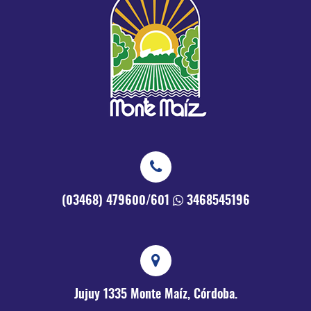
(03468) 479600/601
3468545196
Jujuy 1335
Monte Maíz, Córdoba.