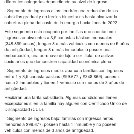
diferentes categorías dependiendo su nivel de ingreso.
- Segmento de ingresos altos: tendrán una reducción de los
subsidios gradual y en tercios bimestrales hasta alcanzar la
cobertura plena del costo de la energía hacia fines de 2022.
Este segmento está ocupado por familias que cuentan con
ingresos equivalentes a 3,5 canastas básicas mensuales
(348.869 pesos), tengan 3 o más vehículos con menos de 5 años
de antigüedad, tengan 3 o más inmuebles o poseer una
embarcación, una aeronave de lujo o ser titular de activos
societarios que demuestren capacidad económica plena.
- Segmento de ingresos medio: abarca a familias con ingresos
entre 1 y 3,5 canasta básicas ($99.677 y $348.869), poseen
hasta 2 inmuebles y tienen 1 vehículo con menos de 3 años de
antigüedad.
Recibirán una tarifa subsidiada. Algunas condiciones tienen
excepciones si en la familia hay alguien con Certificado Único de
Discapacidad (CUD).
- Segmento de ingresos bajo: familias con ingresos netos
menores a $99.677, poseen hasta 1 inmueble y no poseen
vehículos con menos de 3 años de antigüedad.