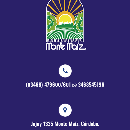
(03468) 479600/601
3468545196
Jujuy 1335
Monte Maíz, Córdoba.