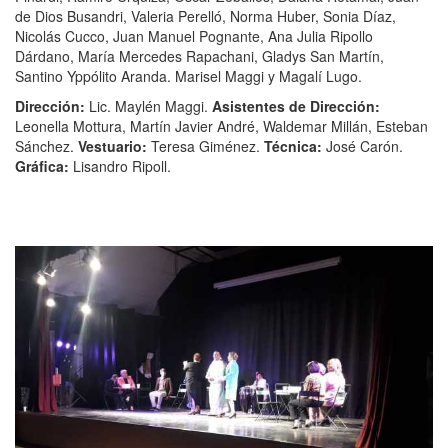
de Dios Busandri, Valeria Perelló, Norma Huber, Sonia Díaz,
Nicolás Cucco, Juan Manuel Pognante, Ana Julia Ripollo
Dárdano, María Mercedes Rapachani, Gladys San Martín,
Santino Yppólito Aranda. Marisel Maggi y Magalí Lugo.
Dirección:
Lic. Maylén Maggi.
Asistentes de Dirección:
Leonella Mottura, Martín Javier André, Waldemar Millán, Esteban
Sánchez.
Vestuario:
Teresa Giménez.
Técnica:
José Carón.
Gráfica:
Lisandro Ripoll.