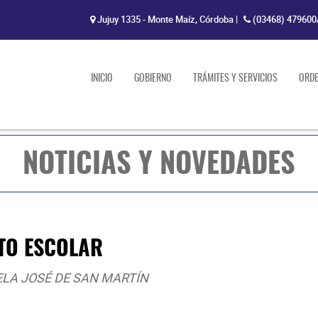
Jujuy 1335 - Monte Maíz, Córdoba
|
(03468) 479600
INICIO
GOBIERNO
TRÁMITES Y SERVICIOS
ORD
NOTICIAS Y NOVEDADES
TO ESCOLAR
ELA JOSÉ DE SAN MARTÍN