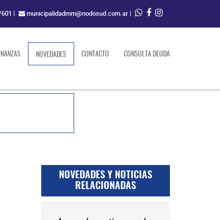
/601
|
municipalidadmm@nodosud.com.ar
|
ENANZAS
(current)
CONTACTO
CONSULTA DEUDA
NOVEDADES
NOVEDADES Y NOTICIAS
RELACIONADAS