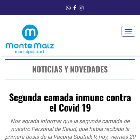
Toggle
navigat
NOTICIAS Y NOVEDADES
Segunda camada inmune contra
el Covid 19
Nos agrada informar que la segunda camada de
nuestro Personal de Salud, que había recibido la
primera dosis de la Vacuna Sputnik V, hoy, viernes 29