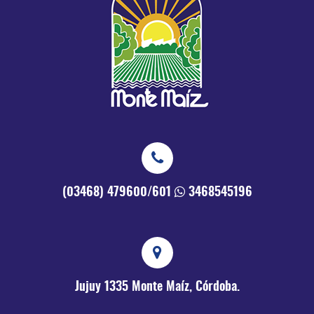
(03468) 479600/601
3468545196
Jujuy 1335
Monte Maíz, Córdoba.