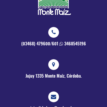
(03468) 479600/601
3468545196
Jujuy 1335
Monte Maíz, Córdoba.