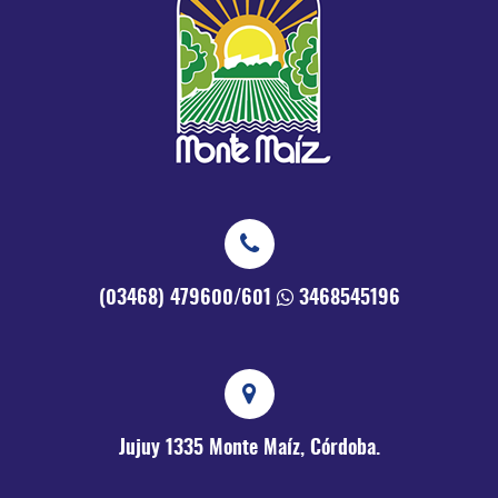
(03468) 479600/601
3468545196
Jujuy 1335
Monte Maíz, Córdoba.