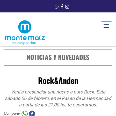
Toggle
navigat
NOTICIAS Y NOVEDADES
Rock&Anden
Vení a presenciar una noche a puro Rock. Este
sábado 06 de febrero, en el Paseo de la Hermandad
a partir de las 21:00 hs. te esperamos.
Compartir