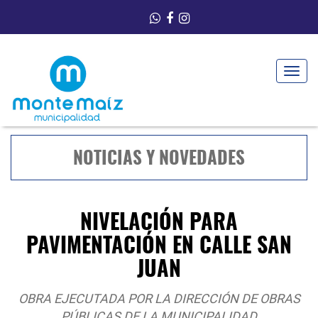
Toggle
navigat
NOTICIAS Y NOVEDADES
NIVELACIÓN PARA
PAVIMENTACIÓN EN CALLE SAN
JUAN
OBRA EJECUTADA POR LA DIRECCIÓN DE OBRAS
PÚBLICAS DE LA MUNICIPALIDAD