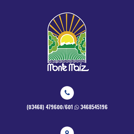
(03468) 479600/601
3468545196