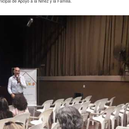
icipal de Apoyo a la Niñez y la Familia.