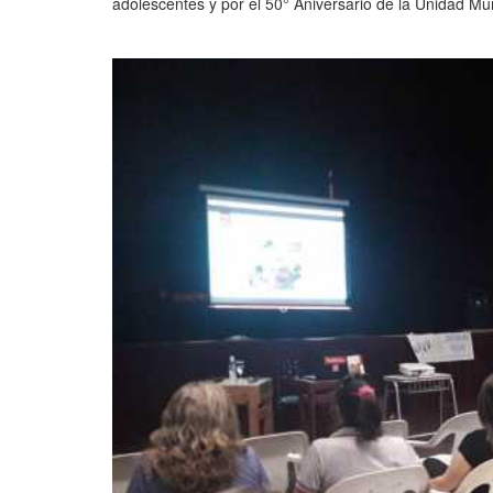
adolescentes y por el 50° Aniversario de la Unidad Mun