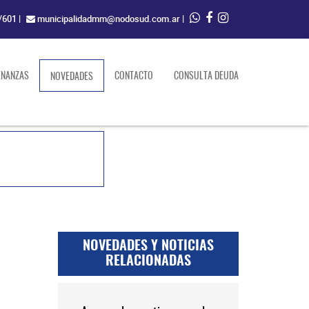
/601
|
municipalidadmm@nodosud.com.ar
|
ENANZAS
(current)
CONTACTO
CONSULTA DEUDA
NOVEDADES
NOVEDADES Y NOTICIAS
RELACIONADAS