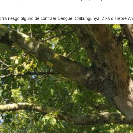
orra riesgo alguno de contraer Dengue, Chikungunya, Zika o Fiebre Ama