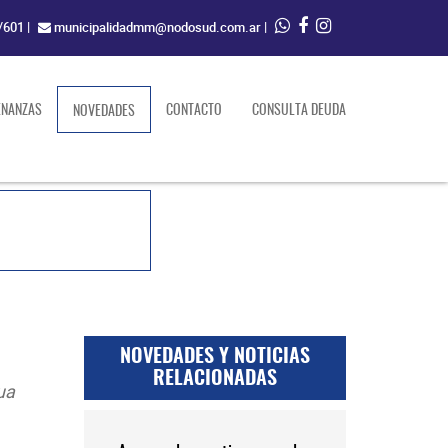
/601
|
municipalidadmm@nodosud.com.ar
|
ENANZAS
(current)
CONTACTO
CONSULTA DEUDA
NOVEDADES
NOVEDADES Y NOTICIAS
RELACIONADAS
ua