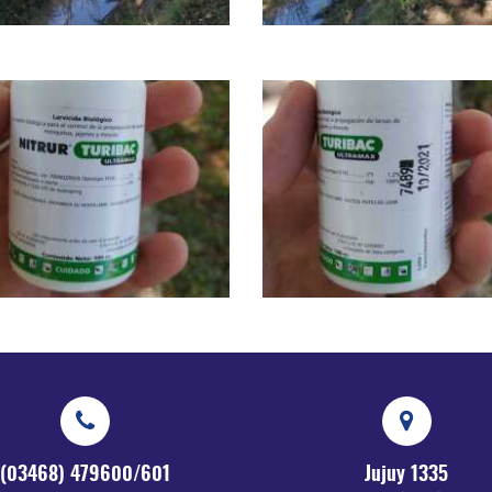
(03468) 479600/601
Jujuy 1335