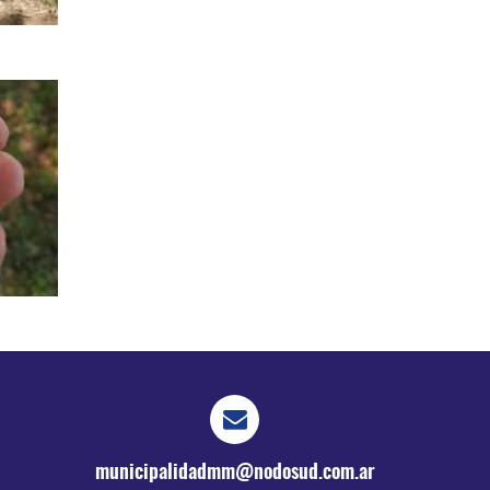
municipalidadmm@nodosud.com.ar