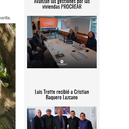
Avanzan las gestiones por las
viviendas PROCREAR
rilla.
Luis Trotte recibió a Cristian
Baquero Lazcano