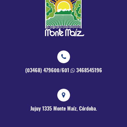
(03468) 479600/601
3468545196
Jujuy 1335
Monte Maíz, Córdoba.