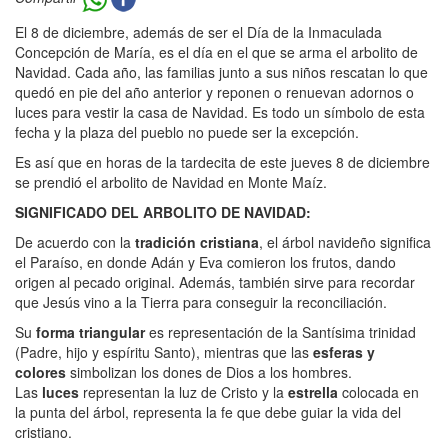
El 8 de diciembre, además de ser el Día de la Inmaculada
Concepción de María, es el día en el que se arma el arbolito de
Navidad. Cada año, las familias junto a sus niños rescatan lo que
quedó en pie del año anterior y reponen o renuevan adornos o
luces para vestir la casa de Navidad. Es todo un símbolo de esta
fecha y la plaza del pueblo no puede ser la excepción.
Es así que en horas de la tardecita de este jueves 8 de diciembre
se prendió el arbolito de Navidad en Monte Maíz.
SIGNIFICADO DEL ARBOLITO DE NAVIDAD:
De acuerdo con la
tradición cristiana
, el árbol navideño significa
el Paraíso, en donde Adán y Eva comieron los frutos, dando
origen al pecado original. Además, también sirve para recordar
que Jesús vino a la Tierra para conseguir la reconciliación.
Su
forma triangular
es representación de la Santísima trinidad
(Padre, hijo y espíritu Santo), mientras que las
esferas y
colores
simbolizan los dones de Dios a los hombres.
Las
luces
representan la luz de Cristo y la
estrella
colocada en
la punta del árbol, representa la fe que debe guiar la vida del
cristiano.