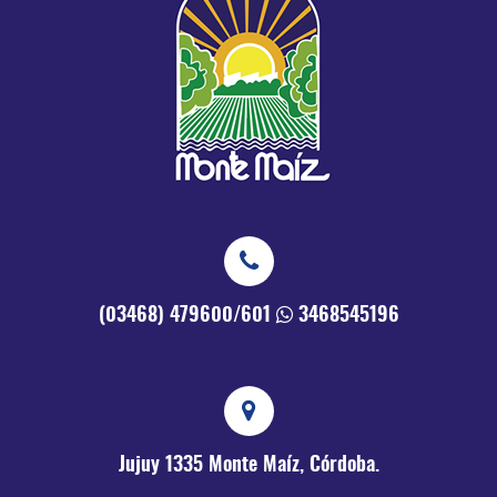
(03468) 479600/601
3468545196
Jujuy 1335
Monte Maíz, Córdoba.