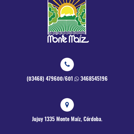
(03468) 479600/601
3468545196
Jujuy 1335
Monte Maíz, Córdoba.