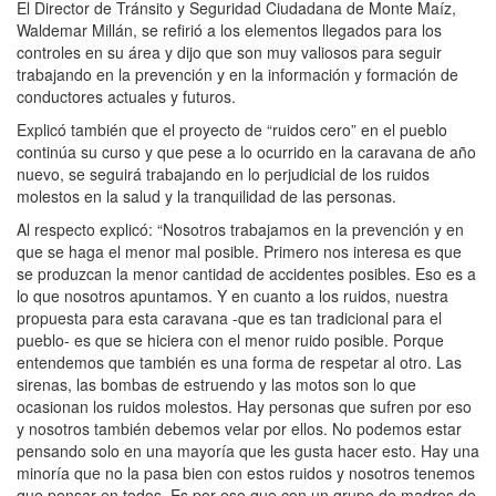
El Director de Tránsito y Seguridad Ciudadana de Monte Maíz,
Waldemar Millán, se refirió a los elementos llegados para los
controles en su área y dijo que son muy valiosos para seguir
trabajando en la prevención y en la información y formación de
conductores actuales y futuros.
Explicó también que el proyecto de “ruidos cero” en el pueblo
continúa su curso y que pese a lo ocurrido en la caravana de año
nuevo, se seguirá trabajando en lo perjudicial de los ruidos
molestos en la salud y la tranquilidad de las personas.
Al respecto explicó: “Nosotros trabajamos en la prevención y en
que se haga el menor mal posible. Primero nos interesa es que
se produzcan la menor cantidad de accidentes posibles. Eso es a
lo que nosotros apuntamos. Y en cuanto a los ruidos, nuestra
propuesta para esta caravana -que es tan tradicional para el
pueblo- es que se hiciera con el menor ruido posible. Porque
entendemos que también es una forma de respetar al otro. Las
sirenas, las bombas de estruendo y las motos son lo que
ocasionan los ruidos molestos. Hay personas que sufren por eso
y nosotros también debemos velar por ellos. No podemos estar
pensando solo en una mayoría que les gusta hacer esto. Hay una
minoría que no la pasa bien con estos ruidos y nosotros tenemos
que pensar en todos. Es por eso que con un grupo de madres de