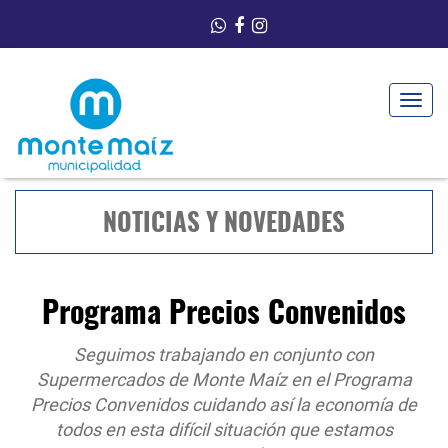
Toggle
navigat
NOTICIAS Y NOVEDADES
Programa Precios Convenidos
Seguimos trabajando en conjunto con
Supermercados de Monte Maíz en el Programa
Precios Convenidos cuidando así la economía de
todos en esta difícil situación que estamos