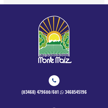
(03468) 479600/601
3468545196