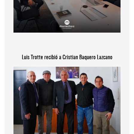
Luis Trotte recibió a Cristian Baquero Lazcano