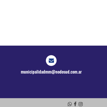
municipalidadmm@nodosud.com.ar