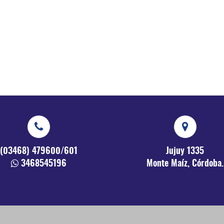
(03468) 479600/601
Jujuy 1335
3468545196
Monte Maíz, Córdoba.