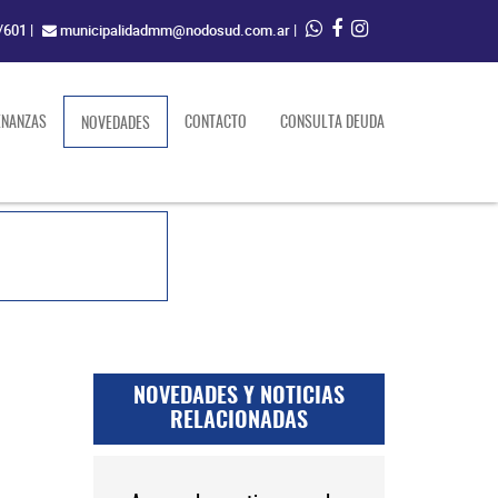
/601
|
municipalidadmm@nodosud.com.ar
|
ENANZAS
(current)
CONTACTO
CONSULTA DEUDA
NOVEDADES
NOVEDADES Y NOTICIAS
RELACIONADAS