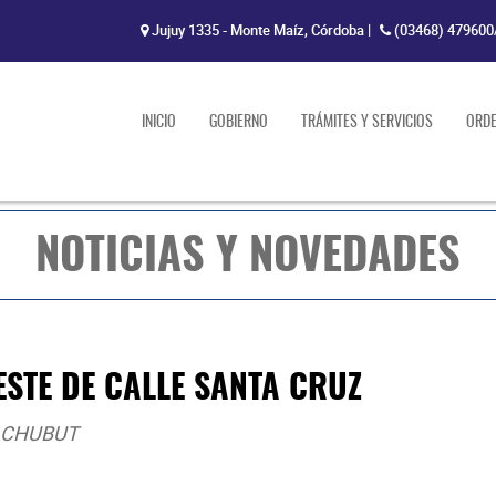
Jujuy 1335 - Monte Maíz, Córdoba
|
(03468) 479600
INICIO
GOBIERNO
TRÁMITES Y SERVICIOS
ORD
NOTICIAS Y NOVEDADES
STE DE CALLE SANTA CRUZ
 CHUBUT