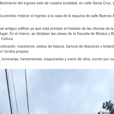
ecimiento del ingreso este de nuestra localidad, en calle Santa Cruz, 
.
á previsto mejorar el ingreso a la casa de la esquina de calle Buenos A
antiguo edificio ya que está previsto el traslado de las oficinas de la
lugar. En el mismo, se dictaban las clases de la Escuela de Música y 
 Cultura.
e colocarán, maceteros, cestos de basura, bancos de descanso y bolard
on fondos propios.
, luminarias, herramientas, maquinarias y mano de obra, corren por cu