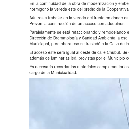
En la continuidad de la obra de modernización y embell
hormigonó la vereda este del predio de la Cooperativa
Aún resta trabajar en la vereda del frente en donde est
Prevén la construcción de un acceso con adoquines.
Paralelamente se está refaccionando y remodelando ese 
Dirección de Bromatología y Sanidad Ambiental a ese 
Municiapal, pero ahora eso se trasladó a la Casa de la
El acceso este será igual al oeste de calle Chubut. S
además de luminarias led, provistas por el Municipio c
Es necesario recordar los materiales complementarios
cargo de la Municipalidad.