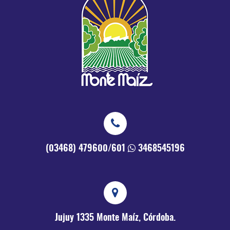
(03468) 479600/601
3468545196
Jujuy 1335
Monte Maíz, Córdoba.