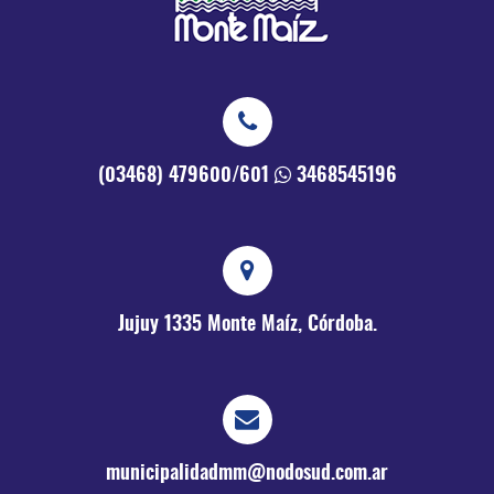
(03468) 479600/601
3468545196
Jujuy 1335
Monte Maíz, Córdoba.
municipalidadmm@nodosud.com.ar