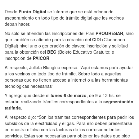
Desde
Punto Digital
se informó que se está brindando
asesoramiento en todo tipo de trámite digital que los vecinos
deban hacer.
No solo se atienden las inscripciones del Plan
PROGRESAR
, sino
que también se atiende para la creación del
CIDI
(Ciudadano
Digital) nivel uno o generación de claves; inscripción y solicitud
para la obtención del
BEG
(Boleto Educativo Gratuito; e
inscripción de
PAICOR
.
Al respecto, Julieta Blengino expresó: “Aquí estamos para ayudar
a los vecinos en todo tipo de trámite. Sobre todo a aquellas
personas que no tienen acceso a internet o a las herramientas
tecnológicas necesarias”.
Y agregó que desde el
lunes 6 de marzo
, de 9 a 12 hs. se
estarán realizando trámites correspondientes a la
segmentación
tarifaria
.
Al respecto dijo: “Son los trámites correspondientes para pedir los
subsidios de la electricidad y el gas. Para ello deben presentarse
en nuestra oficina con las facturas de los correspondientes
servicios. Estas son necesarias para obtener los datos que pide