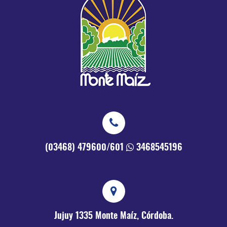
(03468) 479600/601
3468545196
Jujuy 1335
Monte Maíz, Córdoba.