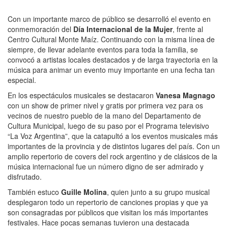
Con un importante marco de público se desarrolló el evento en
conmemoración del
Día Internacional de la Mujer
, frente al
Centro Cultural Monte Maíz. Continuando con la misma línea de
siempre, de llevar adelante eventos para toda la familia, se
convocó a artistas locales destacados y de larga trayectoria en la
música para animar un evento muy importante en una fecha tan
especial.
En los espectáculos musicales se destacaron
Vanesa Magnago
con un show de primer nivel y gratis por primera vez para os
vecinos de nuestro pueblo de la mano del Departamento de
Cultura Municipal, luego de su paso por el Programa televisivo
“La Voz Argentina”, que la catapultó a los eventos musicales más
importantes de la provincia y de distintos lugares del país. Con un
amplio repertorio de covers del rock argentino y de clásicos de la
música internacional fue un número digno de ser admirado y
disfrutado.
También estuco
Guille Molina
, quien junto a su grupo musical
desplegaron todo un repertorio de canciones propias y que ya
son consagradas por públicos que visitan los más importantes
festivales. Hace pocas semanas tuvieron una destacada