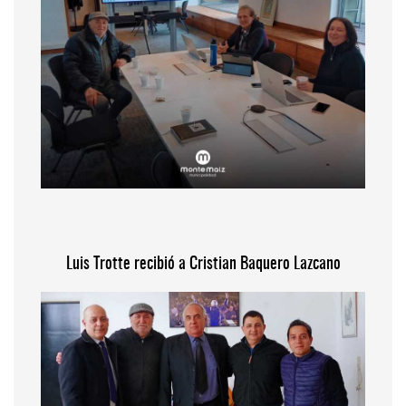
Luis Trotte recibió a Cristian Baquero Lazcano