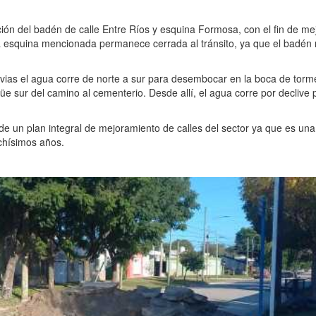
ión del badén de calle Entre Ríos y esquina Formosa, con el fin de mej
la esquina mencionada permanece cerrada al tránsito, ya que el badén 
vias el agua corre de norte a sur para desembocar en la boca de torm
e sur del camino al cementerio. Desde allí, el agua corre por declive 
 un plan integral de mejoramiento de calles del sector ya que es una 
chísimos años.