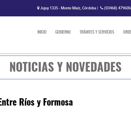
Jujuy 1335 - Monte Maíz, Córdoba
|
(03468) 479600
INICIO
GOBIERNO
TRÁMITES Y SERVICIOS
ORD
NOTICIAS Y NOVEDADES
Entre Ríos y Formosa