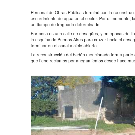
Personal de Obras Públicas terminó con la reconstrucc
escurrimiento de agua en el sector. Por el momento, 
un tiempo de fraguado determinado.
Formosa es una calle de desagües, y en épocas de llu
la esquina de Buenos Aires para cruzar hacia el desagü
terminar en el canal a cielo abierto.
La reconstrucción del badén mencionado forma parte de
que tiene reclamos por anegamientos desde hace mu