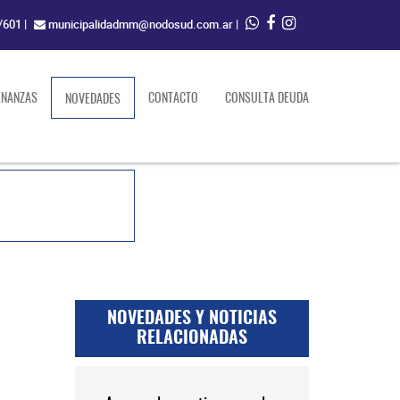
/601
|
municipalidadmm@nodosud.com.ar
|
ENANZAS
(current)
CONTACTO
CONSULTA DEUDA
NOVEDADES
NOVEDADES Y NOTICIAS
RELACIONADAS