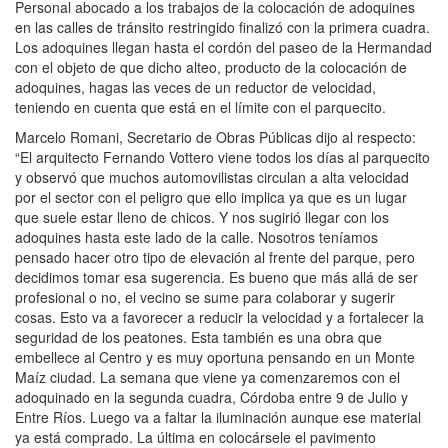
Personal abocado a los trabajos de la colocación de adoquines
en las calles de tránsito restringido finalizó con la primera cuadra.
Los adoquines llegan hasta el cordón del paseo de la Hermandad
con el objeto de que dicho alteo, producto de la colocación de
adoquines, hagas las veces de un reductor de velocidad,
teniendo en cuenta que está en el límite con el parquecito.
Marcelo Romani, Secretario de Obras Públicas dijo al respecto:
“El arquitecto Fernando Vottero viene todos los días al parquecito
y observó que muchos automovilistas circulan a alta velocidad
por el sector con el peligro que ello implica ya que es un lugar
que suele estar lleno de chicos. Y nos sugirió llegar con los
adoquines hasta este lado de la calle. Nosotros teníamos
pensado hacer otro tipo de elevación al frente del parque, pero
decidimos tomar esa sugerencia. Es bueno que más allá de ser
profesional o no, el vecino se sume para colaborar y sugerir
cosas. Esto va a favorecer a reducir la velocidad y a fortalecer la
seguridad de los peatones. Esta también es una obra que
embellece al Centro y es muy oportuna pensando en un Monte
Maíz ciudad. La semana que viene ya comenzaremos con el
adoquinado en la segunda cuadra, Córdoba entre 9 de Julio y
Entre Ríos. Luego va a faltar la iluminación aunque ese material
ya está comprado. La última en colocársele el pavimento