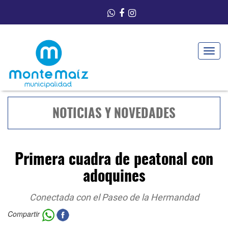
Toggle
navigat
NOTICIAS Y NOVEDADES
Primera cuadra de peatonal con
adoquines
Conectada con el Paseo de la Hermandad
Compartir