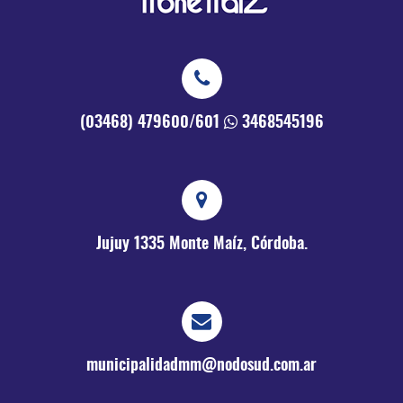
(03468) 479600/601
3468545196
Jujuy 1335
Monte Maíz, Córdoba.
municipalidadmm@nodosud.com.ar