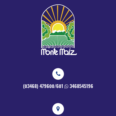
(03468) 479600/601
3468545196