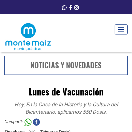
Toggle
navigat
NOTICIAS Y NOVEDADES
Lunes de Vacunación
Hoy, En la Casa de la Historia y la Cultura del
Bicentenario, aplicamos 550 Dosis.
Compartir
Sinopharm - 310 - (Primeras Dosis)