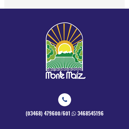
(03468) 479600/601
3468545196