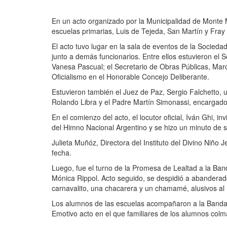
En un acto organizado por la Municipalidad de Monte 
escuelas primarias, Luis de Tejeda, San Martín y Fray
El acto tuvo lugar en la sala de eventos de la Sociedad
junto a demás funcionarios. Entre ellos estuvieron el 
Vanesa Pascual; el Secretario de Obras Públicas, Mar
Oficialismo en el Honorable Concejo Deliberante.
Estuvieron también el Juez de Paz, Sergio Falchetto, 
Rolando Libra y el Padre Martín Simonassi, encargado
En el comienzo del acto, el locutor oficial, Iván Ghi, i
del Himno Nacional Argentino y se hizo un minuto de 
Julieta Muñóz, Directora del Instituto del Divino Niño
fecha.
Luego, fue el turno de la Promesa de Lealtad a la Ban
Mónica Rippol. Acto seguido, se despidió a abanderado
carnavalito, una chacarera y un chamamé, alusivos al
Los alumnos de las escuelas acompañaron a la Banda
Emotivo acto en el que familiares de los alumnos colma