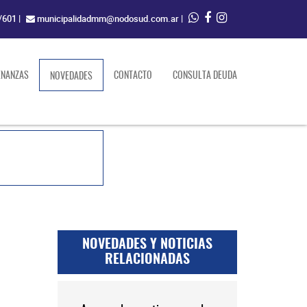
/601
|
municipalidadmm@nodosud.com.ar
|
ENANZAS
(current)
CONTACTO
CONSULTA DEUDA
NOVEDADES
NOVEDADES Y NOTICIAS
RELACIONADAS