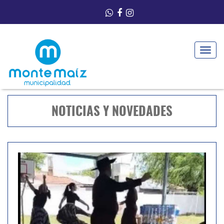
Toggle
navigat
NOTICIAS Y NOVEDADES