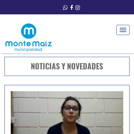
Toggle
navigat
NOTICIAS Y NOVEDADES