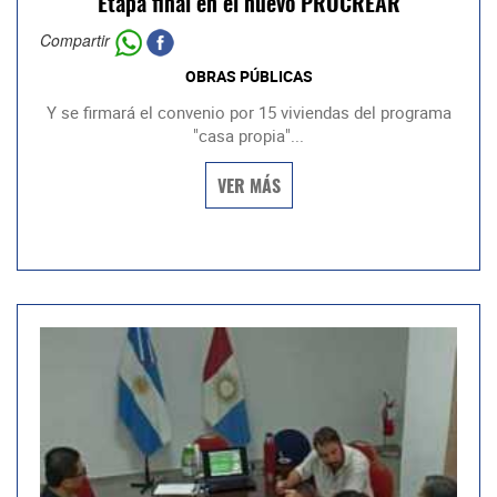
Etapa final en el nuevo PROCREAR
Compartir
OBRAS PÚBLICAS
Y se firmará el convenio por 15 viviendas del programa
"casa propia"...
VER MÁS