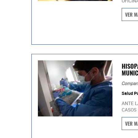
OFICINA
VER M
HISOP
MUNIC
Compart
Salud P
ANTE L
CASOS D
VER M