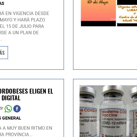
AS
Á EN VIGENCIA DESDE
 MAYO Y HARÁ PLAZO
EL 15 DE JULIO PARA
SE A UN PLAN DE
.
ÁS
ORDOBESES ELIGEN EL
 DIGITAL
ir
S GENERAL
 A MUY BUEN RITMO EN
A PROVINCIA...