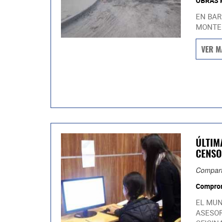
OBRAS 
EN BAR
MONTER
VER M
ÚLTIM
CENSO
Compart
Comprom
EL MUN
ASESOR