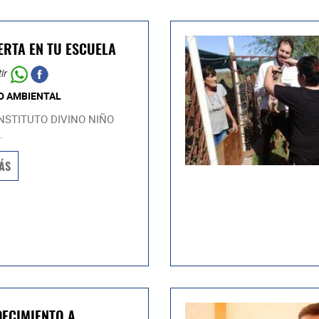
ERTA EN TU ESCUELA
ir
D AMBIENTAL
INSTITUTO DIVINO NIÑO
.
ÁS
ECIMIENTO A