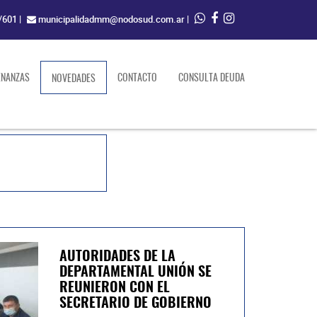
/601
|
municipalidadmm@nodosud.com.ar
|
ENANZAS
(current)
CONTACTO
CONSULTA DEUDA
NOVEDADES
AUTORIDADES DE LA
DEPARTAMENTAL UNIÓN SE
REUNIERON CON EL
SECRETARIO DE GOBIERNO