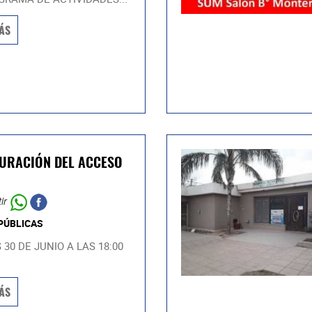
ÁS
URACIÓN DEL ACCESO
ir
PÚBLICAS
 30 DE JUNIO A LAS 18:00
ÁS