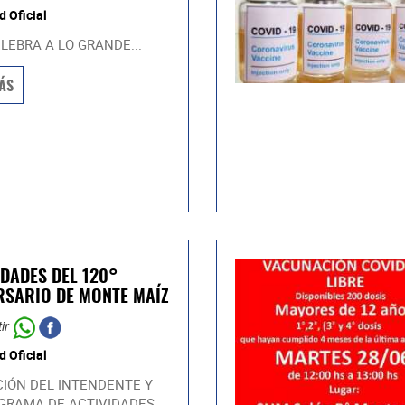
d Oficial
ELEBRA A LO GRANDE...
ÁS
IDADES DEL 120°
RSARIO DE MONTE MAÍZ
ir
d Oficial
CIÓN DEL INTENDENTE Y
RAMA DE ACTIVIDADES...