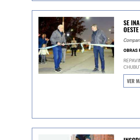
SE IN
OESTE
Compart
OBRAS 
REPAVI
CHUBUT
VER M