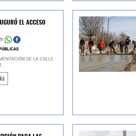
AUGURÓ EL ACCESO
ir
PÚBLICAS
MENTACIÓN DE LA CALLE
...
ÁS