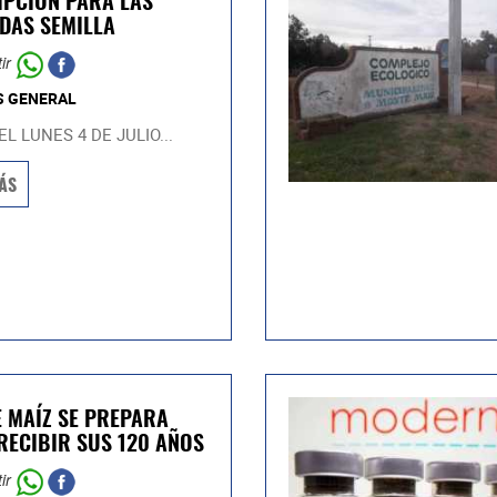
IPCIÓN PARA LAS
NDAS SEMILLA
ir
S GENERAL
L LUNES 4 DE JULIO...
ÁS
 MAÍZ SE PREPARA
RECIBIR SUS 120 AÑOS
ir