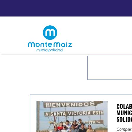
COLAB
MUNIC
SOLID
Compart