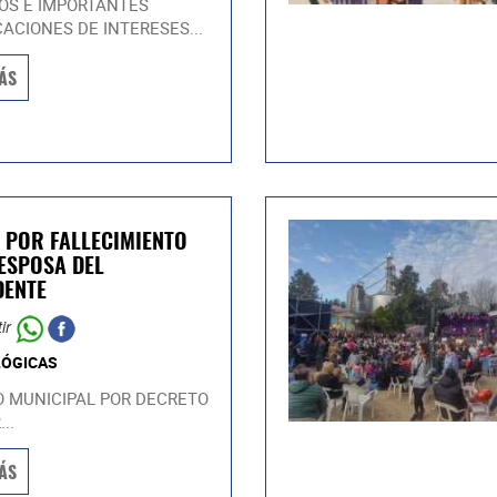
OS E IMPORTANTES
CACIONES DE INTERESES...
ÁS
 POR FALLECIMIENTO
 ESPOSA DEL
DENTE
ir
ÓGICAS
 MUNICIPAL POR DECRETO
..
ÁS