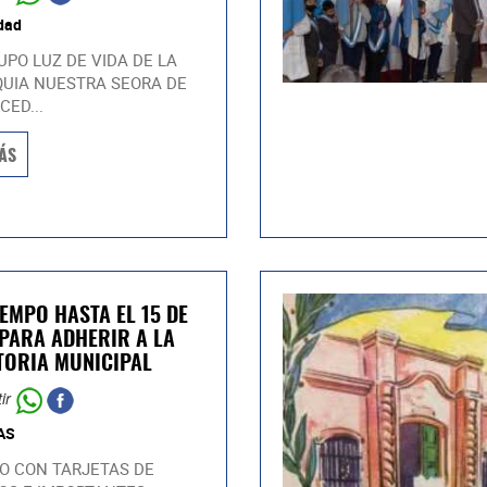
dad
UPO LUZ DE VIDA DE LA
UIA NUESTRA SEORA DE
CED...
ÁS
IEMPO HASTA EL 15 DE
 PARA ADHERIR A LA
ORIA MUNICIPAL
ir
AS
O CON TARJETAS DE