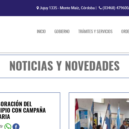
Jujuy 1335 - Monte Maíz, Córdoba
|
(03468) 479600
INICIO
GOBIERNO
TRÁMITES Y SERVICIOS
ORD
NOTICIAS Y NOVEDADES
ORACIÓN DEL
IPIO CON CAMPAÑA
ARIA
ir