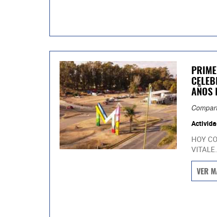
PRIME
CELEB
AÑOS 
Compart
Activida
HOY CO
VITALE.
VER M