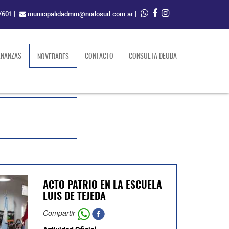
/601
|
municipalidadmm@nodosud.com.ar
|
ENANZAS
(current)
CONTACTO
CONSULTA DEUDA
NOVEDADES
ACTO PATRIO EN LA ESCUELA
LUIS DE TEJEDA
Compartir