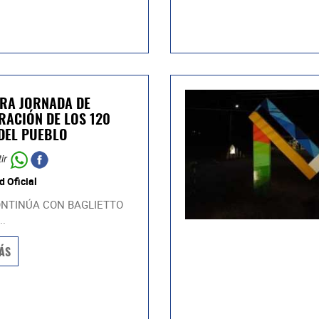
RA JORNADA DE
RACIÓN DE LOS 120
DEL PUEBLO
ir
d Oficial
NTINÚA CON BAGLIETTO
..
ÁS