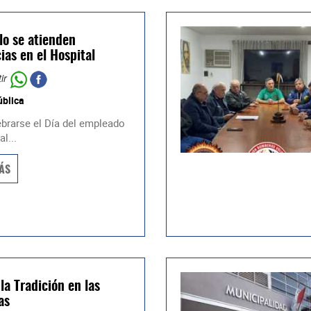
lo se atienden
ias en el Hospital
ir
ública
ebrarse el Día del empleado
l...
ÁS
la Tradición en las
as