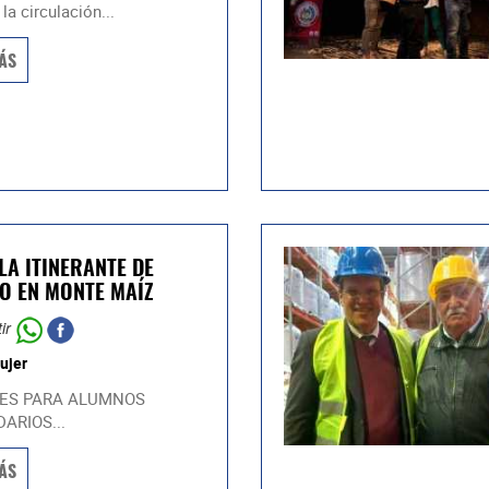
la circulación...
ÁS
LA ITINERANTE DE
O EN MONTE MAÍZ
ir
ujer
ES PARA ALUMNOS
ARIOS...
ÁS