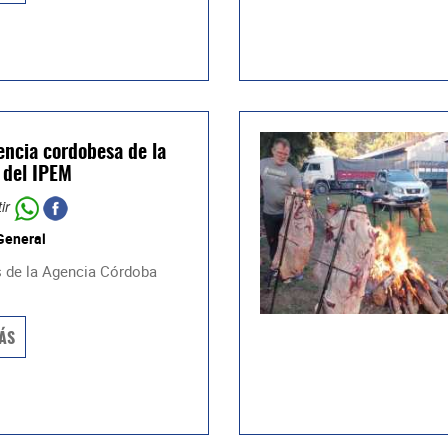
encia cordobesa de la
 del IPEM
ir
General
s de la Agencia Córdoba
ÁS