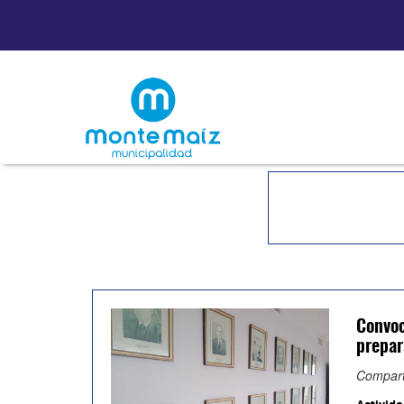
Convoc
prepar
Compart