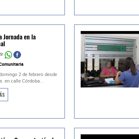
a Jornada en la
al
ir
 Comunitaria
 domingo 2 de febrero desde
s. en calle Córdoba...
ÁS