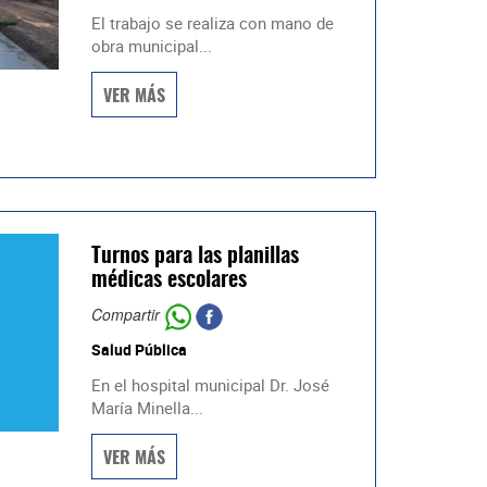
El trabajo se realiza con mano de
obra municipal...
VER MÁS
Turnos para las planillas
médicas escolares
Compartir
Salud Pública
En el hospital municipal Dr. José
María Minella...
VER MÁS