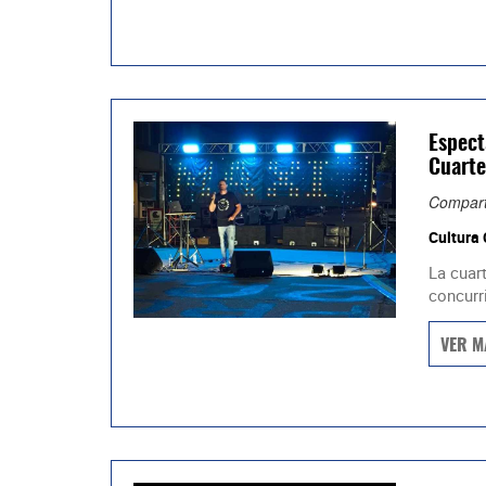
Espect
Cuarte
Compart
Cultura
La cuar
concurri
VER M