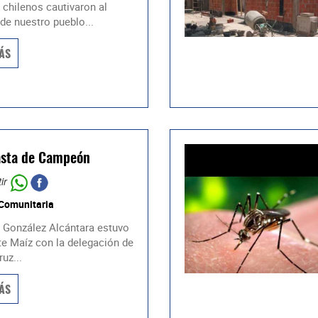
 chilenos cautivaron al
de nuestro pueblo...
ÁS
asta de Campeón
ir
 Comunitaria
 González Alcántara estuvo
e Maíz con la delegación de
uz...
ÁS