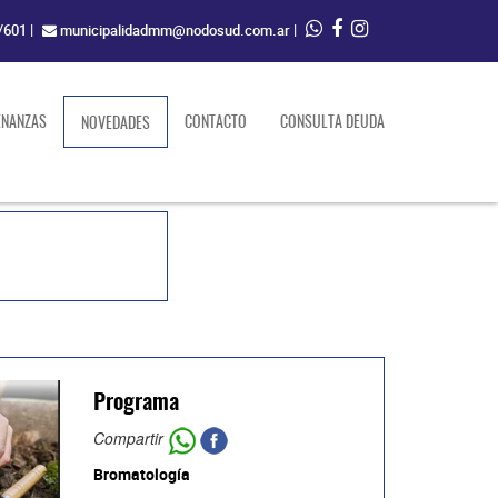
/601
|
municipalidadmm@nodosud.com.ar
|
ENANZAS
(current)
CONTACTO
CONSULTA DEUDA
NOVEDADES
Programa
Compartir
Bromatología