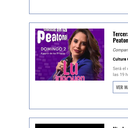
Tercer
Peaton
Compart
Cultura
Será el
las 19 h
VER M