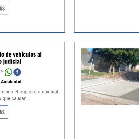
ÁS
do de vehículos al
 judicial
ir
 Ambiental
sminuir el impacto ambiental
o que causan...
ÁS