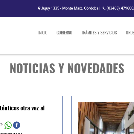
Jujuy 1335 - Monte Maíz, Córdoba
|
(03468) 479600
INICIO
GOBIERNO
TRÁMITES Y SERVICIOS
ORD
NOTICIAS Y NOVEDADES
ténticos otra vez al
ir