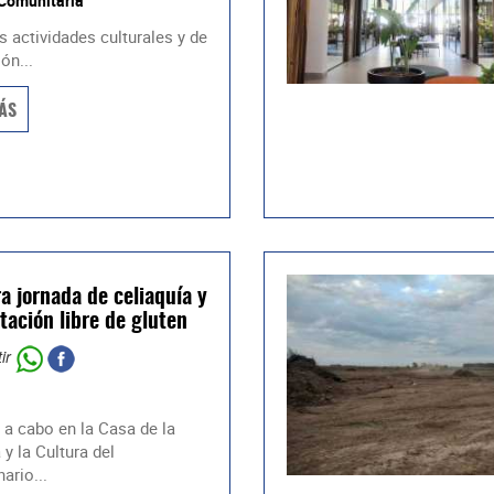
 Comunitaria
 actividades culturales y de
ón...
ÁS
a jornada de celiaquía y
tación libre de gluten
ir
 a cabo en la Casa de la
 y la Cultura del
ario...