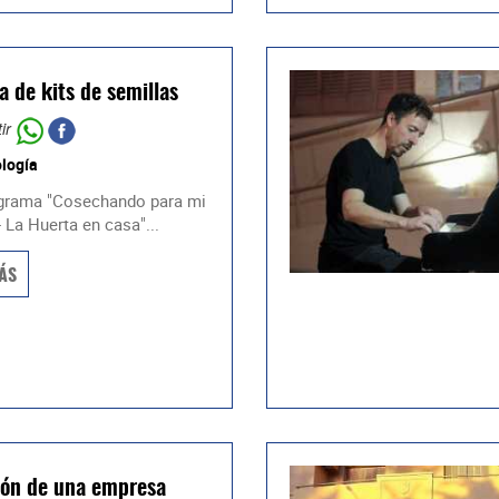
a de kits de semillas
ir
logía
grama "Cosechando para mi
- La Huerta en casa"...
ÁS
ón de una empresa