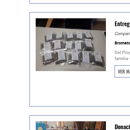
Entreg
Compart
Bromato
Del Pro
familia 
VER M
Donaci