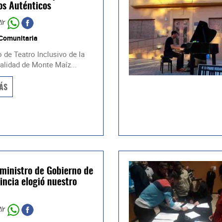
os Auténticos
ir
 Comunitaria
 de Teatro Inclusivo de la
alidad de Monte Maíz...
ÁS
eministro de Gobierno de
vincia elogió nuestro
ir