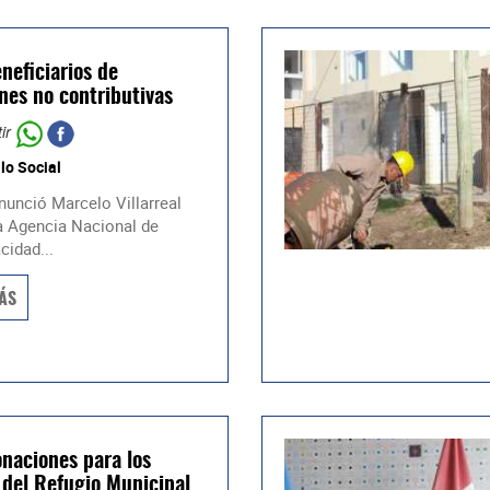
neficiarios de
nes no contributivas
ir
lo Social
nunció Marcelo Villarreal
a Agencia Nacional de
cidad...
ÁS
naciones para los
 del Refugio Municipal