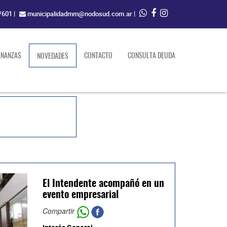
/601
|
municipalidadmm@nodosud.com.ar
|
ENANZAS
(current)
CONTACTO
CONSULTA DEUDA
NOVEDADES
El Intendente acompañó en un
evento empresarial
Compartir