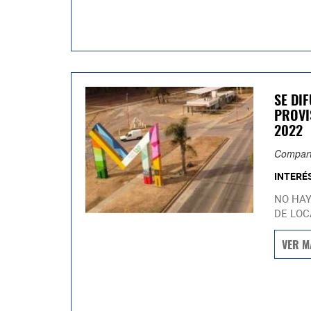
SE DI
PROVI
2022
Compart
INTERÉ
NO HAY
DE LOC
VER M