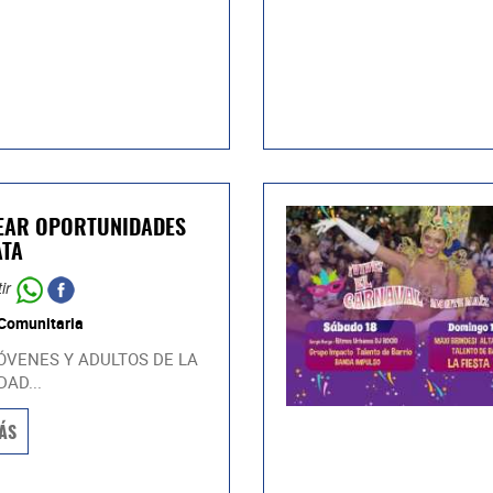
EAR OPORTUNIDADES
ATA
ir
 Comunitaria
ÓVENES Y ADULTOS DE LA
AD...
ÁS