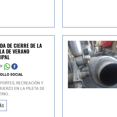
DA DE CIERRE DE LA
LA DE VERANO
IPAL
ir
OLLO SOCIAL
PORTES, RECREACIÓN Y
UERZO EN LA PILETA DE
INO...
ÁS