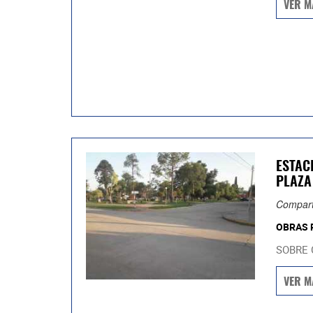
VER M
ESTAC
PLAZA
Compart
OBRAS 
SOBRE 
VER M