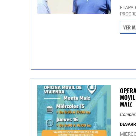
ETAPA 
PROCRE
VER M
OPERA
MÓVIL
MAÍZ
Compart
DESARR
MIÉRCO