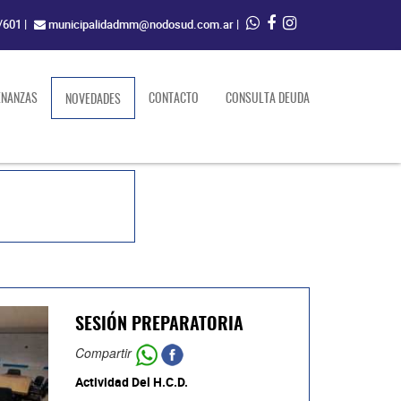
/601
|
municipalidadmm@nodosud.com.ar
|
ENANZAS
(current)
CONTACTO
CONSULTA DEUDA
NOVEDADES
SESIÓN PREPARATORIA
Compartir
Actividad Del H.C.D.