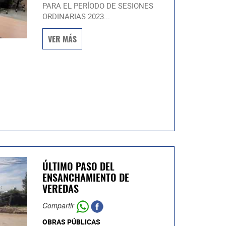
PARA EL PERÍODO DE SESIONES
ORDINARIAS 2023...
VER MÁS
ÚLTIMO PASO DEL
ENSANCHAMIENTO DE
VEREDAS
Compartir
OBRAS PÚBLICAS