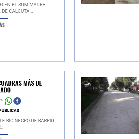
O EN EL SUM MADRE
 DE CALCUTA...
ÁS
CUADRAS MÁS DE
RADO
ir
PÚBLICAS
LE RÍO NEGRO DE BARRIO
..