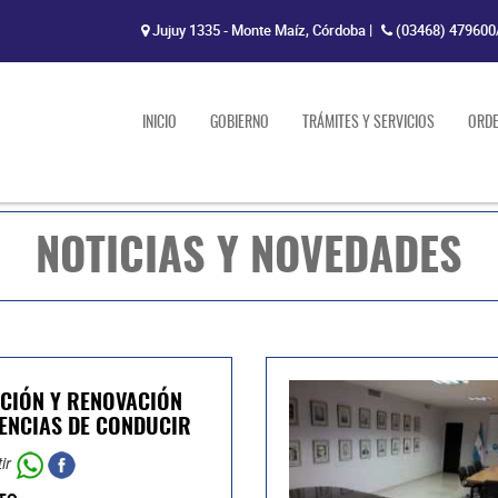
Jujuy 1335 - Monte Maíz, Córdoba
|
(03468) 479600
INICIO
GOBIERNO
TRÁMITES Y SERVICIOS
ORD
NOTICIAS Y NOVEDADES
CIÓN Y RENOVACIÓN
CENCIAS DE CONDUCIR
ir