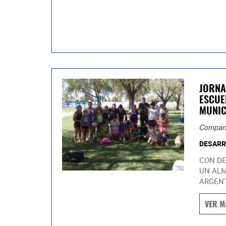
JORNA
ESCUE
MUNIC
Compart
DESARR
CON DE
UN ALM
ARGENT
VER M