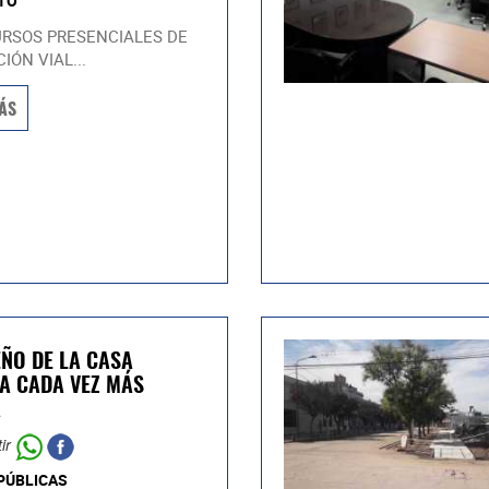
TO
RSOS PRESENCIALES DE
IÓN VIAL...
ÁS
EÑO DE LA CASA
A CADA VEZ MÁS
A
ir
PÚBLICAS