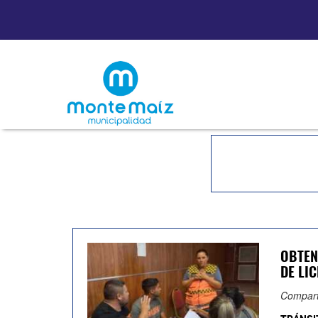
OBTEN
DE LI
Compart