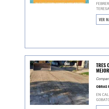
FEBRER
TERESA
VER M
TRES 
MEJO
Compart
OBRAS 
EN CAL
GOBATO.