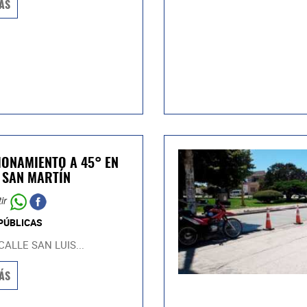
ÁS
IONAMIENTO A 45° EN
 SAN MARTÍN
ir
PÚBLICAS
CALLE SAN LUIS...
ÁS