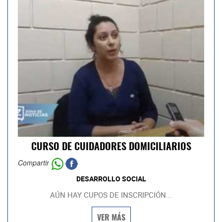
CURSO DE CUIDADORES DOMICILIARIOS
Compartir
DESARROLLO SOCIAL
AÚN HAY CUPOS DE INSCRIPCIÓN...
VER MÁS