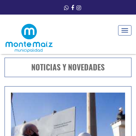
Toggle
navigat
NOTICIAS Y NOVEDADES